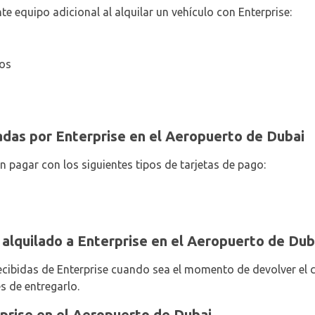
te equipo adicional al alquilar un vehículo con Enterprise:
ños
adas por Enterprise en el Aeropuerto de Dubai
n pagar con los siguientes tipos de tarjetas de pago:
 alquilado a Enterprise en el Aeropuerto de Dub
recibidas de Enterprise cuando sea el momento de devolver el co
s de entregarlo.
prise en el Aeropuerto de Dubai