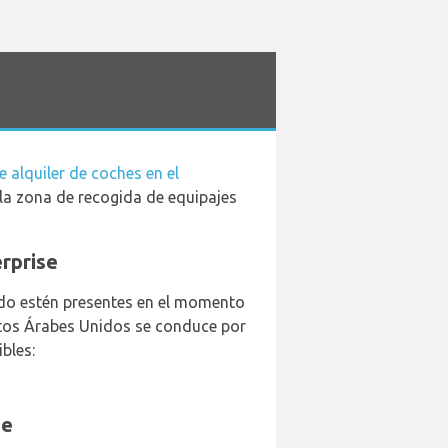
 alquiler de coches en el
n la zona de recogida de equipajes
erprise
do estén presentes en el momento
ratos Árabes Unidos se conduce por
bles:
se