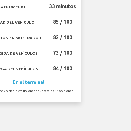
33 minutos
A PROMEDIO
85 / 100
AD DEL VEHÍCULO
82 / 100
CIÓN EN MOSTRADOR
73 / 100
IDA DE VEHÍCULOS
84 / 100
GA DEL VEHÍCULOS
En el terminal
de 9 recientes valuaciones de un total de 15 opiniones.