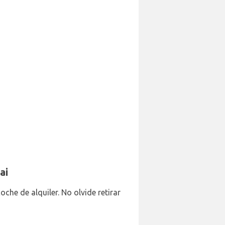
ai
che de alquiler. No olvide retirar