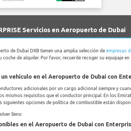
RPRISE Servicios en Aeropuerto de Dubai
uerto de Dubai DXB tienen una amplia selección de
empresas de
u coche de alquiler. Por favor, recuerde recoger su equipaje e
ar un vehículo en el Aeropuerto de Dubai con Ent
nductores adicionales por un cargo adicional siempre y cuan
los mismos requisitos que el conductor principal. En los Emi
as siguientes opciones de política de combustible están disponi
olver lleno
onibles en el Aeropuerto de Dubai con Enterpri