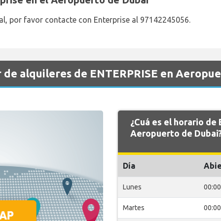
l, por favor contacte con Enterprise al 97142245056.
r de alquileres de ENTERPRISE en Aeropue
¿Cuá es el horario d
Aeropuerto de Dubai
Día
Abie
Lunes
00:00
Martes
00:00