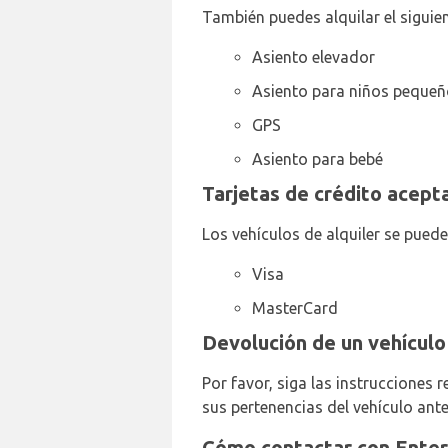
También puedes alquilar el siguien
Asiento elevador
Asiento para niños peque
GPS
Asiento para bebé
Tarjetas de crédito acept
Los vehículos de alquiler se puede
Visa
MasterCard
Devolución de un vehículo
Por favor, siga las instrucciones 
sus pertenencias del vehículo ante
Cómo contactar con Enter