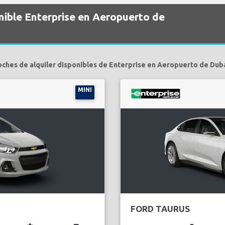
nible Enterprise en Aeropuerto de
oches de alquiler disponibles de Enterprise en Aeropuerto de Duba
MINI
FORD TAURUS