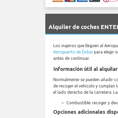
`
Alquiler de coches ENTE
Los viajeros que lleguen al Aerop
Aeropuerto de Dubai
para elegir s
antes de continuar.
Información útil al alquil
Normalmente se pueden añadir co
de recoger el vehículo y cumplan 
el lado derecho de la carretera. L
Combustible: recoger y dev
Opciones adicionales disp