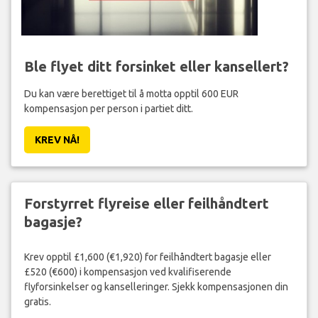
Ble flyet ditt forsinket eller kansellert?
Du kan være berettiget til å motta opptil 600 EUR
kompensasjon per person i partiet ditt.
KREV NÅ!
Forstyrret flyreise eller feilhåndtert
bagasje?
Krev opptil £1,600 (€1,920) for feilhåndtert bagasje eller
£520 (€600) i kompensasjon ved kvalifiserende
flyforsinkelser og kanselleringer. Sjekk kompensasjonen din
gratis.