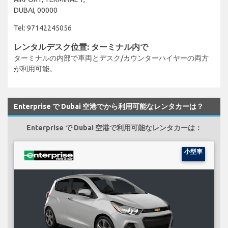
DUBAI, 00000
Tel: 97142245056
レンタルデスク位置: ターミナル内で
ターミナルの内部で車両とデスク/カウンターハイヤーの両方
が利用可能。
Enterprise で Dubai 空港でから利用可能なレンタカーは？
Enterprise で Dubai 空港で利用可能なレンタカーは：
小型車