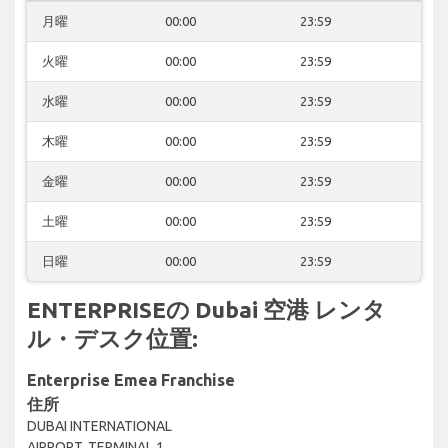
月曜
00:00
23:59
火曜
00:00
23:59
水曜
00:00
23:59
木曜
00:00
23:59
金曜
00:00
23:59
土曜
00:00
23:59
日曜
00:00
23:59
ENTERPRISEの Dubai 空港 レンタ
ル・デスク位置:
Enterprise Emea Franchise
住所
DUBAI INTERNATIONAL
AIRPORT, TERMINAL 1,