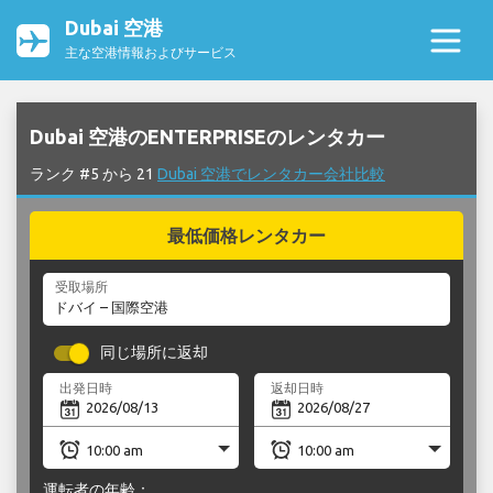
Dubai 空港
主な空港情報およびサービス
Dubai 空港のENTERPRISEのレンタカー
ランク #5 から 21
Dubai 空港でレンタカー会社比較
最低価格レンタカー
受取場所
同じ場所に返却
出発日時
返却日時
運転者の年齢：