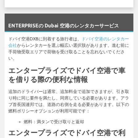
`
ENTERPRISEの Dubai 空港のレンタカーサービス
ドバイ空港DXBに到着する旅行者は、
ドバイ空港のレンタカー
会社
からレンタカーを選ぶ幅広い選択肢があります。進む前に
手荷物受取エリアで荷物を受け取ることを忘れないでくださ
い。
エンタープライズでドバイ空港で車
を借りる際の便利な情報
追加のドライバーは通常、追加料金で追加できますが、引き取
り時に同じ要件を満たし、同席している必要があります。アラ
ブ首長国連邦では、道路の右側を走る必要があります。以下の
燃料ポリシーオプションが利用可能です：
燃料：満タンで受け取りと返却
エンタープライズでドバイ空港で利