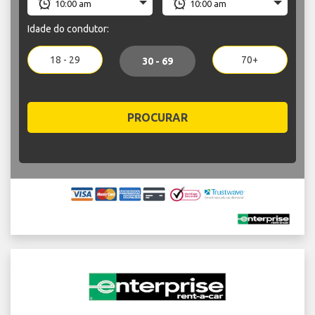
Idade do condutor:
18 - 29
70+
30 - 69
PROCURAR