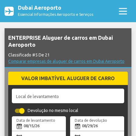
Dubai Aeroporto
Essencial Informações Aeroporto e Serviços
ENTERPRISE Aluguer de carros em Dubai
Aeroporto
Classificado #5 De 21
Comparar empresas de aluguer de carros em Dubai Aeroporto
VALOR IMBATÍVEL ALUGUER DE CARRO
Local de levantamento
Devolução no mesmo local
Data de levantamento
Data de devolução