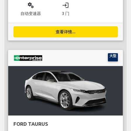
miscellaneous_services
login
自动变速器
3 门
查看详情...
大型
FORD TAURUS