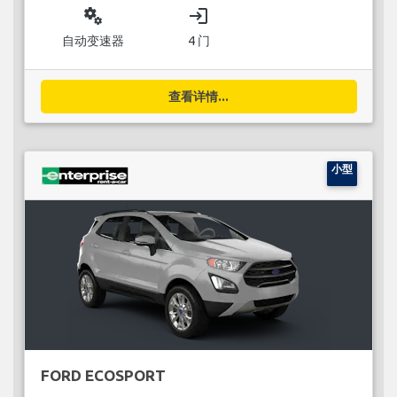
miscellaneous_services
login
自动变速器
4 门
查看详情...
小型
FORD ECOSPORT