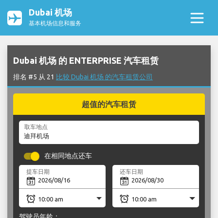
Dubai 机场
基本机场信息和服务
Dubai 机场 的 ENTERPRISE 汽车租赁
排名 #5 从 21
比较 Dubai 机场 的汽车租赁公司
超值的汽车租赁
取车地点
在相同地点还车
提车日期
还车日期
驾驶员年龄：