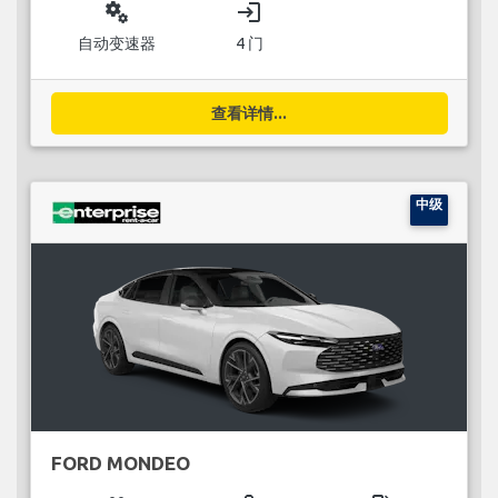
miscellaneous_services
login
自动变速器
4 门
查看详情...
中级
FORD MONDEO