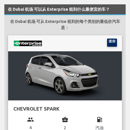
在 Dubai 机场 可以从 Enterprise 租到什么最便宜的车？
在 Dubai 机场 可从 Enterprise 租到的每个类别的最低价汽车
是：
迷你
CHEVROLET SPARK
group
business_center
local_gas_station
4
2
汽油